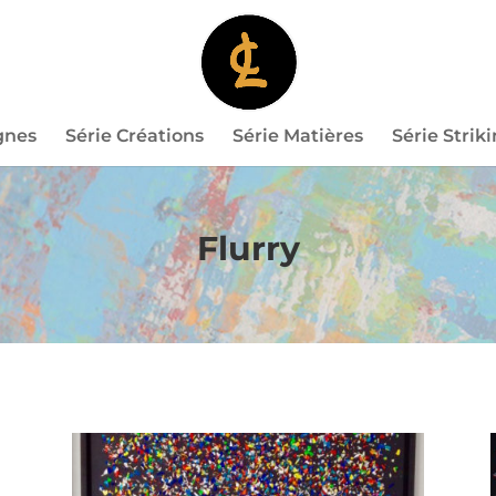
gnes
Série Créations
Série Matières
Série Strik
Flurry