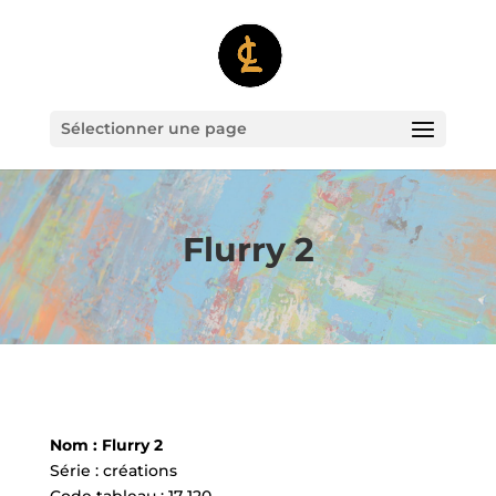
Sélectionner une page
Flurry 2
Nom : Flurry 2
Série : créations