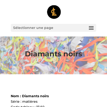
Sélectionner une page
Diamants noirs
Nom : Diamants noirs
Série : matières