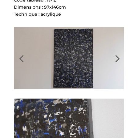
Code tableau : 17-12
Dimensions : 97x146cm
Technique : acrylique