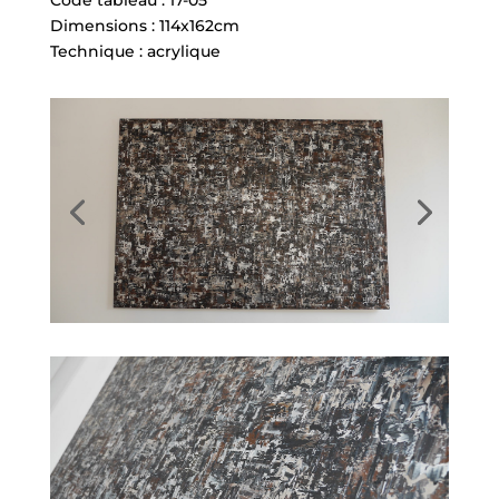
Code tableau : 17-05
Dimensions : 114x162cm
Technique : acrylique